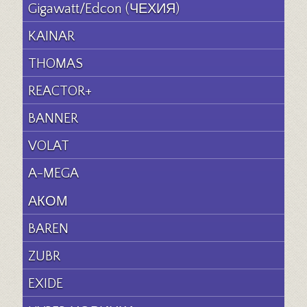
Gigawatt/Edcon (ЧЕХИЯ)
KAINAR
THOMAS
REACTOR+
BANNER
VOLAT
A-MEGA
АКОМ
BAREN
ZUBR
EXIDE