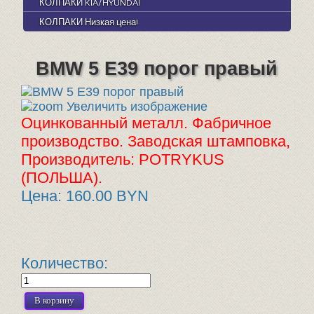
КОЛПАКИ KIA/HYUNDAI
КОЛПАКИ Низкая цена!
BMW 5 E39 порог правый
Увеличить изображение
Оцинкованный металл. Фабричное
производство. Заводская штамповка,
Производитель: POTRYKUS
(ПОЛЬША).
Цена:
160.00 BYN
Количество: