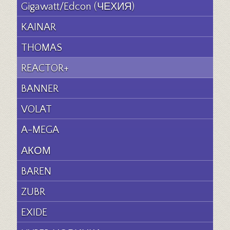
Gigawatt/Edcon (ЧЕХИЯ)
KAINAR
THOMAS
REACTOR+
BANNER
VOLAT
A-MEGA
АКОМ
BAREN
ZUBR
EXIDE