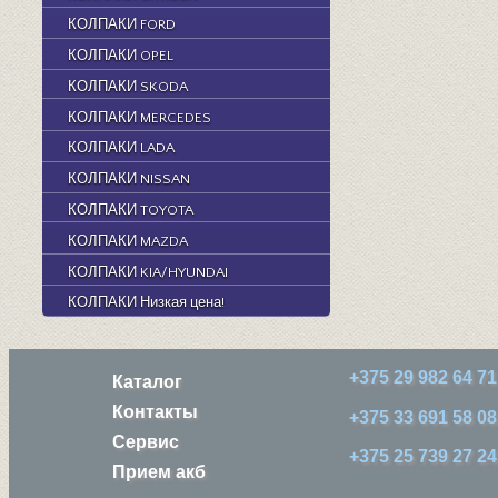
КОЛПАКИ FORD
КОЛПАКИ OPEL
КОЛПАКИ SKODA
КОЛПАКИ MERCEDES
КОЛПАКИ LADA
КОЛПАКИ NISSAN
КОЛПАКИ TOYOTA
КОЛПАКИ MAZDA
КОЛПАКИ KIA/HYUNDAI
КОЛПАКИ Низкая цена!
+375 29 982 64 71
Каталог
Контакты
+375 33 691 58 08
Сервис
+375 25 739 27 24
Прием акб