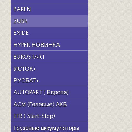
BAREN
ZUBR
EXIDE
HYPER НОВИНКА
EUROSTART
ИСТОК+
РУСБАТ+
AUTOPART ( Европа)
AGM (Гелевые) АКБ
EFB ( Start-Stop)
Грузовые аккумуляторы