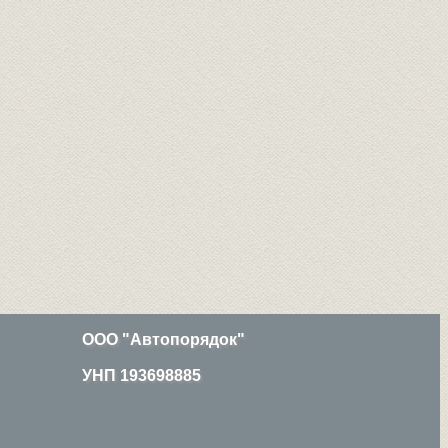
ООО "Автопорядок"
УНП 193698885