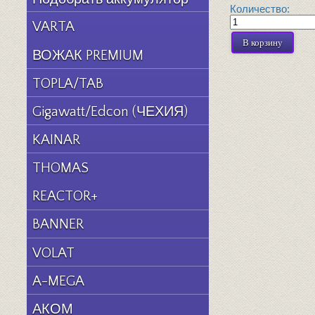
Количество:
VARTA
ВОЖАК PREMIUM
TOPLA/TAB
Gigawatt/Edcon (ЧЕХИЯ)
KAINAR
THOMAS
REACTOR+
BANNER
VOLAT
A-MEGA
АКОМ