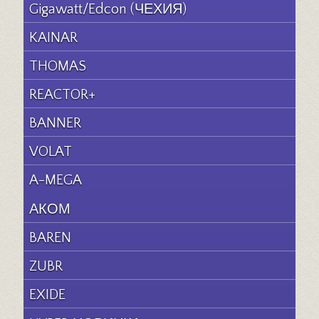
Gigawatt/Edcon (ЧЕХИЯ)
KAINAR
THOMAS
REACTOR+
BANNER
VOLAT
A-MEGA
АКОМ
BAREN
ZUBR
EXIDE