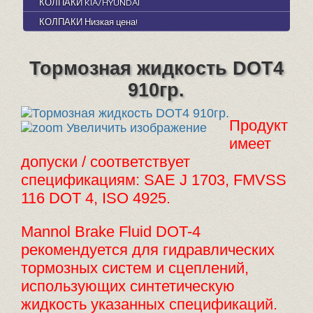
КОЛПАКИ KIA/HYUNDAI
КОЛПАКИ Низкая цена!
Тормозная жидкость DOT4
910гр.
Продукт
Увеличить изображение
имеет
допуски / соответствует
спецификациям: SAE J 1703, FMVSS
116 DOT 4, ISO 4925.
Mannol Brake Fluid DOT-4
рекомендуется для гидравлических
тормозных систем и сцеплений,
использующих синтетическую
жидкость указанных спецификаций.