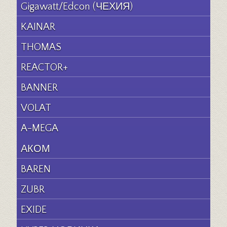
Gigawatt/Edcon (ЧЕХИЯ)
KAINAR
THOMAS
REACTOR+
BANNER
VOLAT
A-MEGA
АКОМ
BAREN
ZUBR
EXIDE