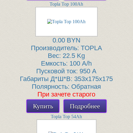
Topla Top 100Ah
0.00 BYN
Производитель:
TOPLA
Вес:
22.5 Kg
Емкость:
100 A/h
Пусковой ток:
950 A
Габариты Д*Ш*В:
353x175x175
Полярность:
Обратная
При зачете старого
Купить
Подробнее
Topla Top 54Ah