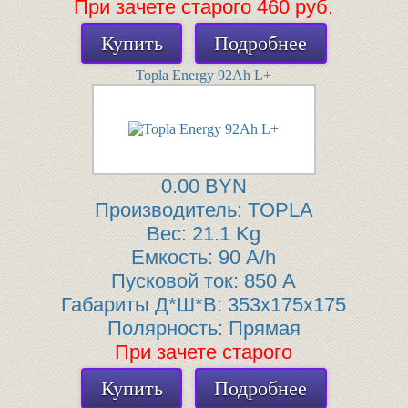
При зачете старого 460 руб.
Купить
Подробнее
Topla Energy 92Ah L+
0.00 BYN
Производитель:
TOPLA
Вес:
21.1 Kg
Емкость:
90 A/h
Пусковой ток:
850 A
Габариты Д*Ш*В:
353x175x175
Полярность:
Прямая
При зачете старого
Купить
Подробнее