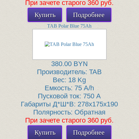
При зачете старого 360 руб.
Купить
Подробнее
TAB Polar Blue 75Ah
380.00 BYN
Производитель:
TAB
Вес:
18 Kg
Емкость:
75 A/h
Пусковой ток:
750 A
Габариты Д*Ш*В:
278x175x190
Полярность:
Обратная
При зачете старого 360 руб.
Купить
Подробнее