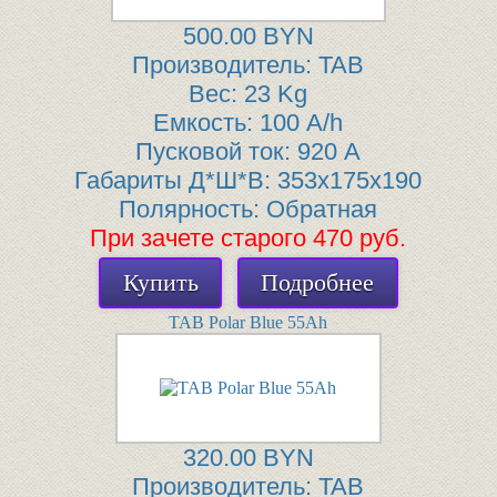
500.00 BYN
Производитель:
TAB
Вес:
23 Kg
Емкость:
100 A/h
Пусковой ток:
920 A
Габариты Д*Ш*В:
353x175x190
Полярность:
Обратная
При зачете старого 470 руб.
Купить
Подробнее
TAB Polar Blue 55Ah
320.00 BYN
Производитель:
TAB