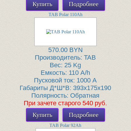
Купить
Подробнее
TAB Polar 110Ah
570.00 BYN
Производитель:
TAB
Вес:
25 Kg
Емкость:
110 A/h
Пусковой ток:
1000 A
Габариты Д*Ш*В:
393x175x190
Полярность:
Обратная
При зачете старого 540 руб.
Купить
Подробнее
TAB Polar 92Ah