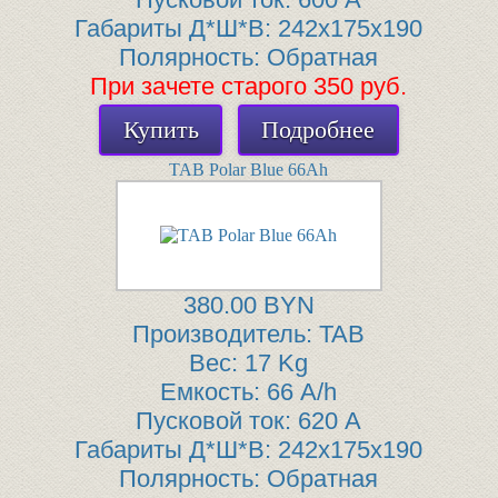
Габариты Д*Ш*В:
242x175x190
Полярность:
Обратная
При зачете старого 350 руб.
Купить
Подробнее
TAB Polar Blue 66Ah
380.00 BYN
Производитель:
TAB
Вес:
17 Kg
Емкость:
66 A/h
Пусковой ток:
620 A
Габариты Д*Ш*В:
242x175x190
Полярность:
Обратная