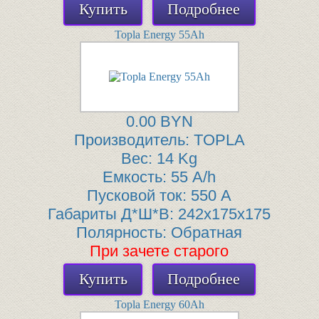
Купить
Подробнее
Topla Energy 55Ah
0.00 BYN
Производитель:
TOPLA
Вес:
14 Kg
Емкость:
55 A/h
Пусковой ток:
550 A
Габариты Д*Ш*В:
242x175x175
Полярность:
Обратная
При зачете старого
Купить
Подробнее
Topla Energy 60Ah