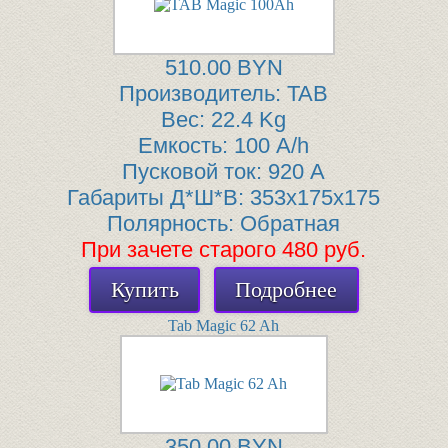
510.00 BYN
Производитель:
TAB
Вес:
22.4 Kg
Емкость:
100 A/h
Пусковой ток:
920 A
Габариты Д*Ш*В:
353x175x175
Полярность:
Обратная
При зачете старого 480 руб.
Купить
Подробнее
Tab Magic 62 Ah
350.00 BYN