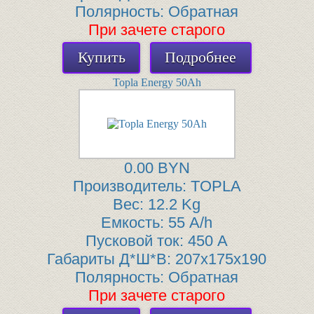
Полярность:
Обратная
При зачете старого
Купить
Подробнее
Topla Energy 50Ah
0.00 BYN
Производитель:
TOPLA
Вес:
12.2 Kg
Емкость:
55 A/h
Пусковой ток:
450 A
Габариты Д*Ш*В:
207x175x190
Полярность:
Обратная
При зачете старого