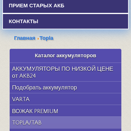
ПРИЕМ СТАРЫХ АКБ
КОНТАКТЫ
Главная
Topla
Каталог аккумуляторов
АККУМУЛЯТОРЫ ПО НИЗКОЙ ЦЕНЕ
от AKB24
Подобрать аккумулятор
VARTA
ВОЖАК PREMIUM
TOPLA/TAB