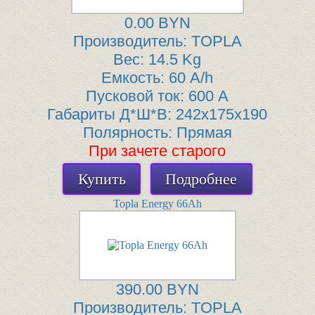
0.00 BYN
Производитель:
TOPLA
Вес:
14.5 Kg
Емкость:
60 A/h
Пусковой ток:
600 A
Габариты Д*Ш*В:
242x175x190
Полярность:
Прямая
При зачете старого
Купить
Подробнее
Topla Energy 66Ah
390.00 BYN
Производитель:
TOPLA