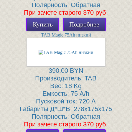
Полярность:
Обратная
При зачете старого 370 руб.
Купить
Подробнее
TAB Magic 75Ah низкий
390.00 BYN
Производитель:
TAB
Вес:
18 Kg
Емкость:
75 A/h
Пусковой ток:
720 A
Габариты Д*Ш*В:
278x175x175
Полярность:
Обратная
При зачете старого 370 руб.