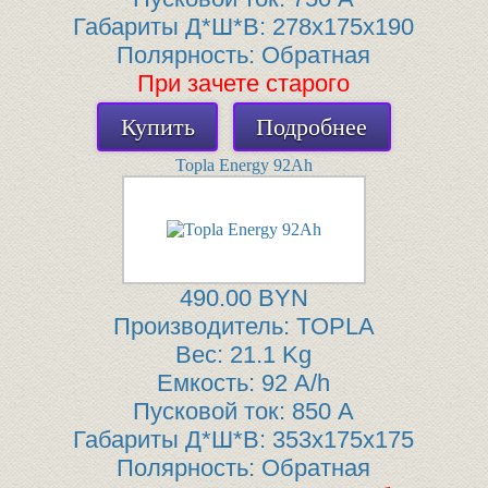
Габариты Д*Ш*В:
278x175x190
Полярность:
Обратная
При зачете старого
Купить
Подробнее
Topla Energy 92Ah
490.00 BYN
Производитель:
TOPLA
Вес:
21.1 Kg
Емкость:
92 A/h
Пусковой ток:
850 A
Габариты Д*Ш*В:
353x175x175
Полярность:
Обратная