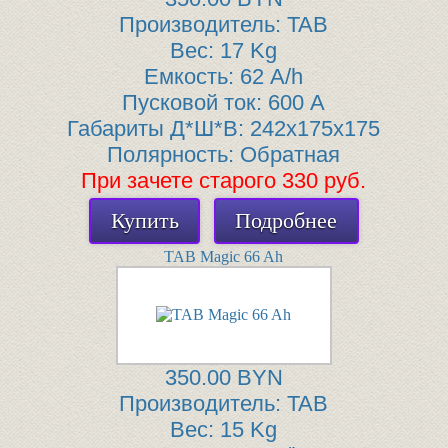
Производитель:
TAB
Вес:
17 Kg
Емкость:
62 A/h
Пусковой ток:
600 A
Габариты Д*Ш*В:
242x175x175
Полярность:
Обратная
При зачете старого 330 руб.
Купить
Подробнее
TAB Magic 66 Ah
350.00 BYN
Производитель:
TAB
Вес:
15 Kg