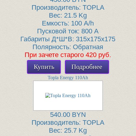
Производитель:
TOPLA
Вес:
21.5 Kg
Емкость:
100 A/h
Пусковой ток:
800 A
Габариты Д*Ш*В:
315x175x175
Полярность:
Обратная
При зачете старого 420 руб.
Купить
Подробнее
Topla Energy 110Ah
540.00 BYN
Производитель:
TOPLA
Вес:
25.7 Kg