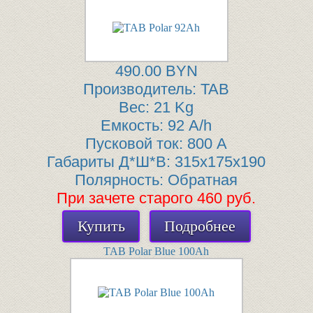
490.00 BYN
Производитель:
TAB
Вес:
21 Kg
Емкость:
92 A/h
Пусковой ток:
800 A
Габариты Д*Ш*В:
315x175x190
Полярность:
Обратная
При зачете старого 460 руб.
Купить
Подробнее
TAB Polar Blue 100Ah