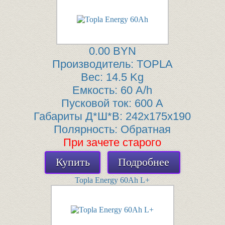
0.00 BYN
Производитель:
TOPLA
Вес:
14.5 Kg
Емкость:
60 A/h
Пусковой ток:
600 A
Габариты Д*Ш*В:
242x175x190
Полярность:
Обратная
При зачете старого
Купить
Подробнее
Topla Energy 60Ah L+