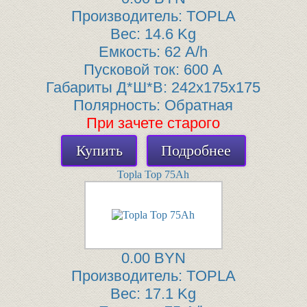
Производитель:
TOPLA
Вес:
14.6 Kg
Емкость:
62 A/h
Пусковой ток:
600 A
Габариты Д*Ш*В:
242x175x175
Полярность:
Обратная
При зачете старого
Купить
Подробнее
Topla Top 75Ah
0.00 BYN
Производитель:
TOPLA
Вес:
17.1 Kg