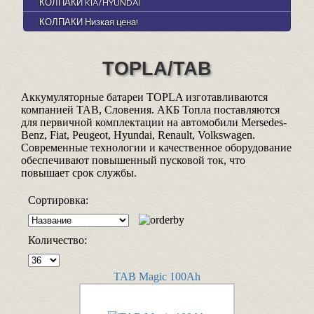
КОЛПАКИ KIA/HYUNDAI
КОЛПАКИ Низкая цена!
TOPLA/TAB
Аккумуляторные батареи TOPLA изготавливаются
компанией TAB, Словения. АКБ Топла поставляются
для первичной комплектации на автомобили Mersedes-
Benz, Fiat, Peugeot, Hyundai, Renault, Volkswagen.
Современные технологии и качественное оборудование
обеспечивают повышенный пусковой ток, что
повышает срок службы.
Сортировка:
Количество:
TAB Magic 100Ah