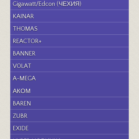
Gigawatt/Edcon (ЧЕХИЯ)
KAINAR
THOMAS
REACTOR+
BANNER
VOLAT
A-MEGA
АКОМ
BAREN
ZUBR
EXIDE