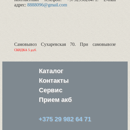
адрес:
8888096@gmail.com
Самовывоз Сухаревская 70. При самовывозе
СКИДКА 5 руб.
Каталог
Контакты
Сервис
Прием акб
+375 29 982 64 71