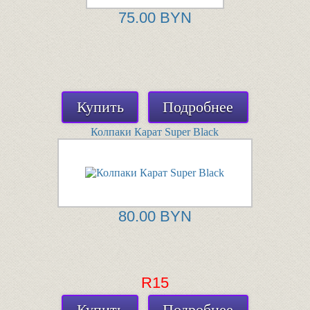
75.00 BYN
Купить
Подробнее
Колпаки Карат Super Black
80.00 BYN
R15
Купить
Подробнее