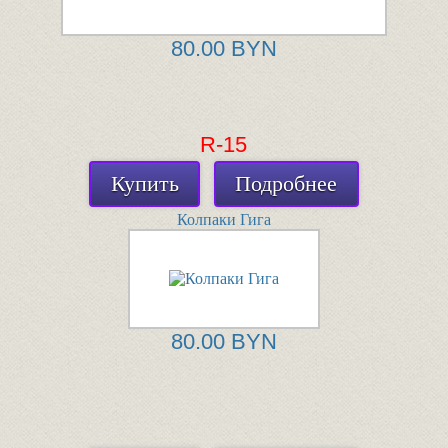
80.00 BYN
R-15
Купить
Подробнее
Колпаки Гига
80.00 BYN