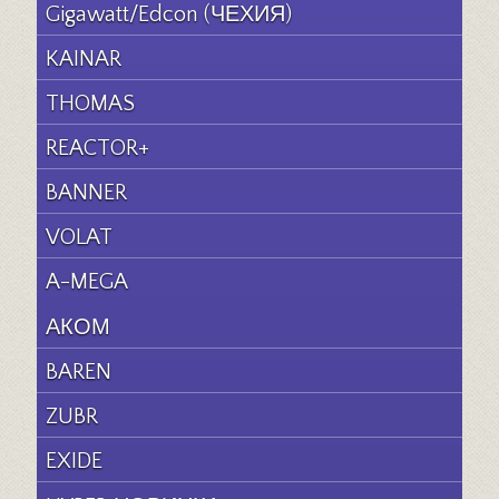
Gigawatt/Edcon (ЧЕХИЯ)
KAINAR
THOMAS
REACTOR+
BANNER
VOLAT
A-MEGA
АКОМ
BAREN
ZUBR
EXIDE