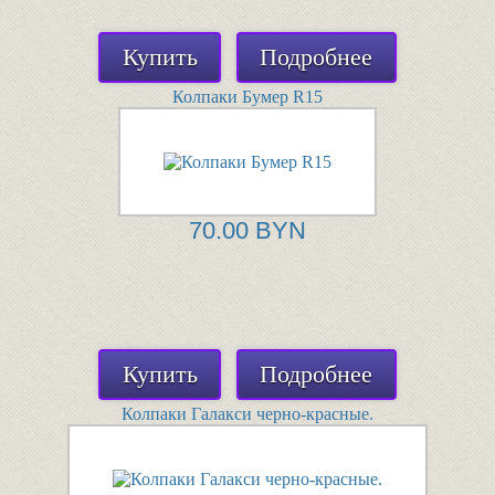
Купить
Подробнее
Колпаки Бумер R15
70.00 BYN
Купить
Подробнее
Колпаки Галакси черно-красные.