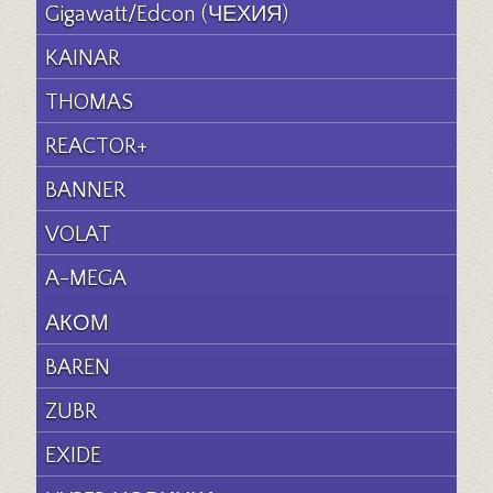
Gigawatt/Edcon (ЧЕХИЯ)
KAINAR
THOMAS
REACTOR+
BANNER
VOLAT
A-MEGA
АКОМ
BAREN
ZUBR
EXIDE